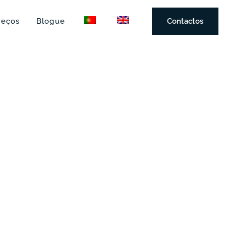
reços
Blogue
Contactos