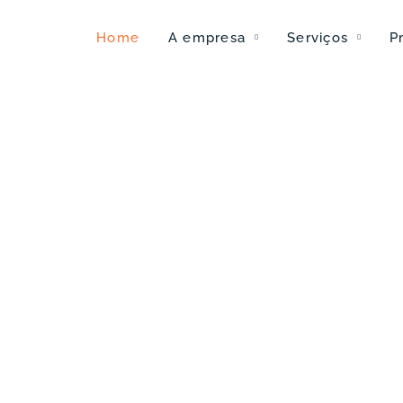
Home
A empresa
Serviços
P