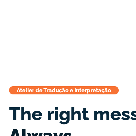
Atelier de Tradução e Interpretação
The right mes
Always.