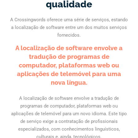
qualidade
A Crossingwords oferece uma série de serviços, estando
a localização de software entre um dos muitos serviços
fornecidos.
A localização de software envolve a
tradução de programas de
computador, plataformas web ou
aplicações de telemóvel para uma
nova língua.
A localização de software envolve a tradução de
programas de computador, plataformas web ou
aplicações de telemóvel para um novo idioma. Este tipo
de serviço exige a contratação de profissionais
especializados, com conhecimentos linguísticos,
culturais e, ainda, tecnológicos.