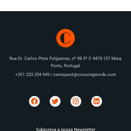
Rua Dr. Carlos Pires Felgueiras, nº 98 3º C 4470-157 Maia,
Porto, Portugal
+351 223 204 949 | cwrequest@crossingwords.com
Subscreva a nossa Newsletter