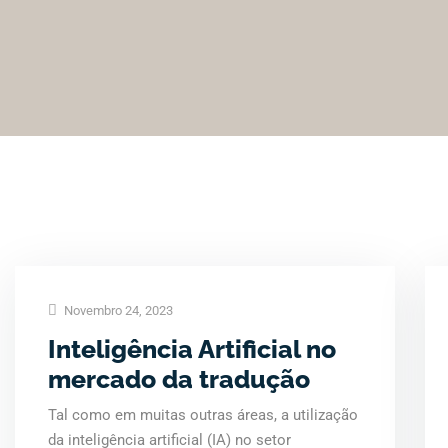
Novembro 24, 2023
Inteligência Artificial no
mercado da tradução
Tal como em muitas outras áreas, a utilização
da inteligência artificial (IA) no setor