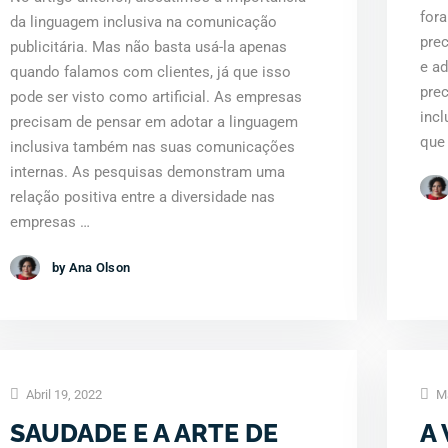
for
da linguagem inclusiva na comunicação
prec
publicitária. Mas não basta usá-la apenas
e a
quando falamos com clientes, já que isso
pre
pode ser visto como artificial. As empresas
incl
precisam de pensar em adotar a linguagem
que
inclusiva também nas suas comunicações
internas. As pesquisas demonstram uma
relação positiva entre a diversidade nas
empresas …
by Ana Olson
Abril 19, 2022
Ma
SAUDADE E A ARTE DE
A