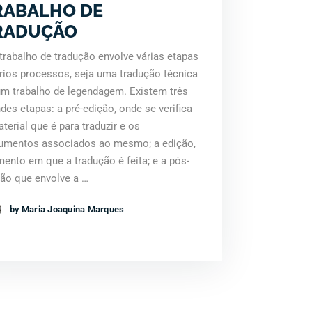
RABALHO DE
RADUÇÃO
rabalho de tradução envolve várias etapas
rios processos, seja uma tradução técnica
um trabalho de legendagem. Existem três
des etapas: a pré-edição, onde se verifica
terial que é para traduzir e os
umentos associados ao mesmo; a edição,
nto em que a tradução é feita; e a pós-
ção que envolve a …
by Maria Joaquina Marques