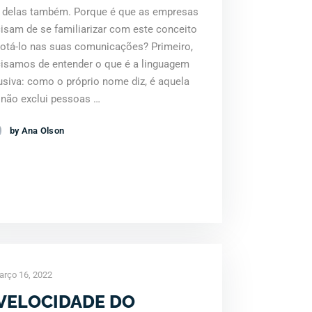
a delas também. Porque é que as empresas
isam de se familiarizar com este conceito
dotá-lo nas suas comunicações? Primeiro,
cisamos de entender o que é a linguagem
usiva: como o próprio nome diz, é aquela
 não exclui pessoas …
by Ana Olson
rço 16, 2022
 VELOCIDADE DO