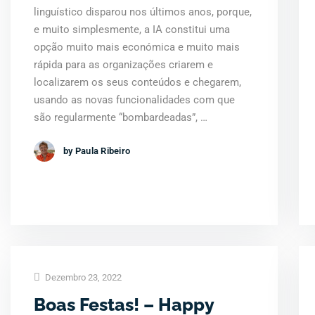
linguístico disparou nos últimos anos, porque,
e muito simplesmente, a IA constitui uma
opção muito mais económica e muito mais
rápida para as organizações criarem e
localizarem os seus conteúdos e chegarem,
usando as novas funcionalidades com que
são regularmente “bombardeadas”, …
by Paula Ribeiro
Dezembro 23, 2022
Boas Festas! – Happy