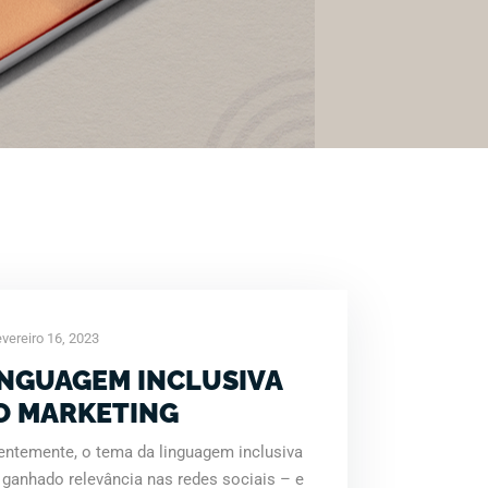
vereiro 16, 2023
INGUAGEM INCLUSIVA
O MARKETING
entemente, o tema da linguagem inclusiva
ganhado relevância nas redes sociais – e