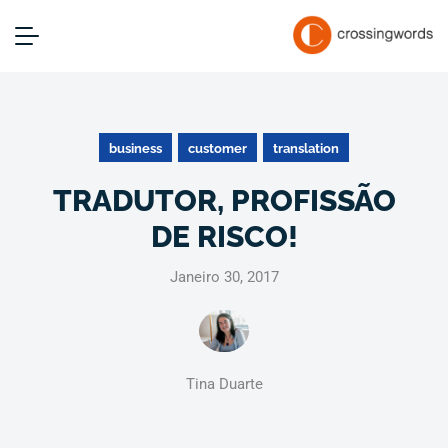
business
customer
translation
TRADUTOR, PROFISSÃO
DE RISCO!
Janeiro 30, 2017
Tina Duarte