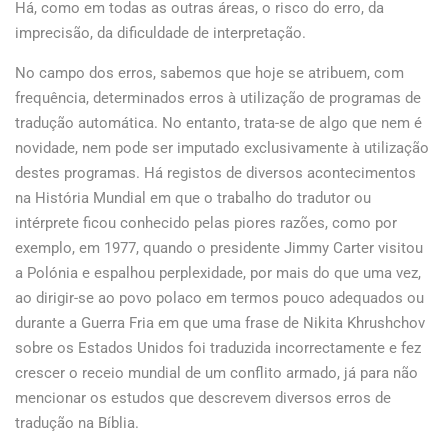
Há, como em todas as outras áreas, o risco do erro, da
imprecisão, da dificuldade de interpretação.
No campo dos erros, sabemos que hoje se atribuem, com
frequência, determinados erros à utilização de programas de
tradução automática. No entanto, trata-se de algo que nem é
novidade, nem pode ser imputado exclusivamente à utilização
destes programas. Há registos de diversos acontecimentos
na História Mundial em que o trabalho do tradutor ou
intérprete ficou conhecido pelas piores razões, como por
exemplo, em 1977, quando o presidente Jimmy Carter visitou
a Polónia e espalhou perplexidade, por mais do que uma vez,
ao dirigir-se ao povo polaco em termos pouco adequados ou
durante a Guerra Fria em que uma frase de Nikita Khrushchov
sobre os Estados Unidos foi traduzida incorrectamente e fez
crescer o receio mundial de um conflito armado, já para não
mencionar os estudos que descrevem diversos erros de
tradução na Bíblia.