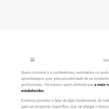
Quem costuma ir a conferências, seminários ou works
aprendizagem, quer pela possibilidade de se estabe
profissionais. Há mesmo quem defenda que
a mais-v
estabelecidos
.
Estamos portanto a falar de algo fundamental, de to
para um propósito específico, que vai alargar o hori