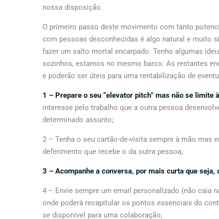
nossa disposição.
O primeiro passo deste movimento com tanto potencia
com pessoas desconhecidas é algo natural e muito si
fazer um salto mortal encarpado. Tenho algumas ideia
sozinhos, estamos no mesmo barco. As restantes enc
e poderão ser úteis para uma rentabilização de even
1 – Prepare o seu “elevator pitch” mas não se limite
interesse pelo trabalho que a outra pessoa desenvolv
determinado assunto;
2 – Tenha o seu cartão-de-visita sempre à mão mas 
deferimento que recebe o da outra pessoa;
3 – Acompanhe a conversa, por mais curta que seja, 
4 – Envie sempre um email personalizado (não caia na
onde poderá recapitular os pontos essenciais do cont
se disponível para uma colaboração;