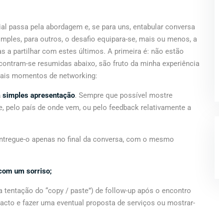
l passa pela abordagem e, se para uns, entabular conversa
mples, para outros, o desafio equipara-se, mais ou menos, a
s a partilhar com estes últimos. A primeira é: não estão
ontram-se resumidas abaixo, são fruto da minha experiência
tuais momentos de networking:
 à simples apresentação
. Sempre que possível mostre
e, pelo país de onde vem, ou pelo feedback relativamente a
entregue-o apenas no final da conversa, com o mesmo
com um sorriso;
 tentação do “copy / paste”) de follow-up após o encontro
acto e fazer uma eventual proposta de serviços ou mostrar-