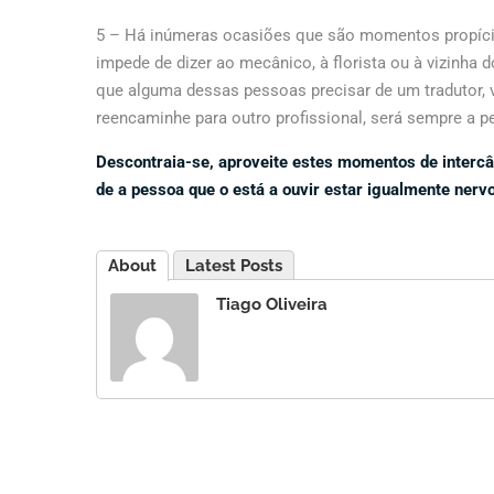
5 – Há inúmeras ocasiões que são momentos propício
impede de dizer ao mecânico, à florista ou à vizinha
que alguma dessas pessoas precisar de um tradutor, v
reencaminhe para outro profissional, será sempre a p
Descontraia-se, aproveite estes momentos de intercâ
de a pessoa que o está a ouvir estar igualmente nerv
About
Latest Posts
Tiago Oliveira