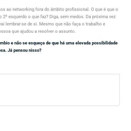
s ao networking fora do âmbito profissional. O que é que o
 do 2º esquerdo o que faz? Diga, sem medos. Da próxima vez
ai lembrar-se de si. Mesmo que não faça o trabalho e
essoa que ajudou a resolver o assunto.
mbio e não se esqueça de que há uma elevada possibilidade
osa. Já pensou nisso?