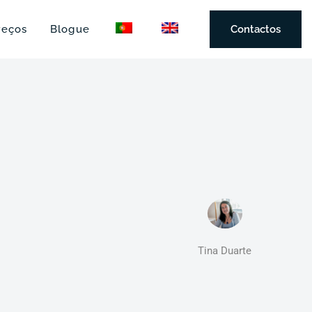
reços
Blogue
Contactos
Tina Duarte