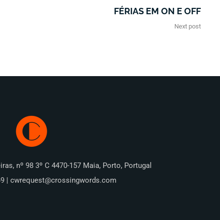
FÉRIAS EM ON E OFF
Next post
iras, nº 98 3º C 4470-157 Maia, Porto, Portugal
49 | cwrequest@crossingwords.com