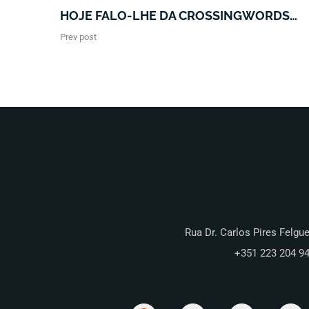
HOJE FALO-LHE DA CROSSINGWORDS…
Prev post
Rua Dr. Carlos Pires Felgue
+351 223 204 9