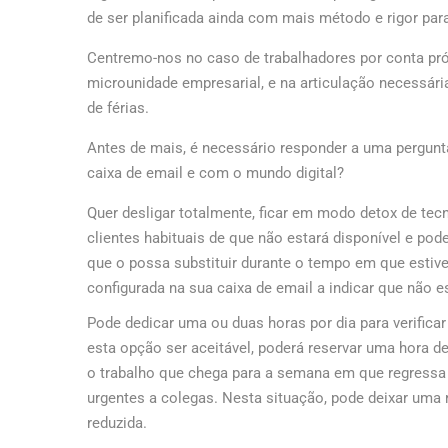
de ser planificada ainda com mais método e rigor par
Centremo-nos no caso de trabalhadores por conta próp
microunidade empresarial, e na articulação necessári
de férias.
Antes de mais, é necessário responder a uma pergunta
caixa de email e com o mundo digital?
Quer desligar totalmente, ficar em modo detox de tec
clientes habituais de que não estará disponível e pod
que o possa substituir durante o tempo em que estiv
configurada na sua caixa de email a indicar que não e
Pode dedicar uma ou duas horas por dia para verifica
esta opção ser aceitável, poderá reservar uma hora de
o trabalho que chega para a semana em que regressa 
urgentes a colegas. Nesta situação, pode deixar uma 
reduzida.