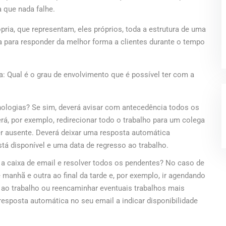
a que nada falhe.
ria, que representam, eles próprios, toda a estrutura de uma
a para responder da melhor forma a clientes durante o tempo
: Qual é o grau de envolvimento que é possível ter com a
nologias? Se sim, deverá avisar com antecedência todos os
erá, por exemplo, redirecionar todo o trabalho para um colega
er ausente. Deverá deixar uma resposta automática
stá disponível e uma data de regresso ao trabalho.
r a caixa de email e resolver todos os pendentes? No caso de
 manhã e outra ao final da tarde e, por exemplo, ir agendando
ao trabalho ou reencaminhar eventuais trabalhos mais
resposta automática no seu email a indicar disponibilidade