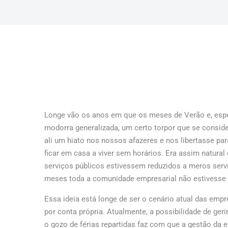
Longe vão os anos em que os meses de Verão e, esp
modorra generalizada, um certo torpor que se consi
ali um hiato nos nossos afazeres e nos libertasse pa
ficar em casa a viver sem horários. Era assim natura
serviços públicos estivessem reduzidos a meros serv
meses toda a comunidade empresarial não estivesse a
Essa ideia está longe de ser o cenário atual das emp
por conta própria. Atualmente, a possibilidade de geri
o gozo de férias repartidas faz com que a gestão da