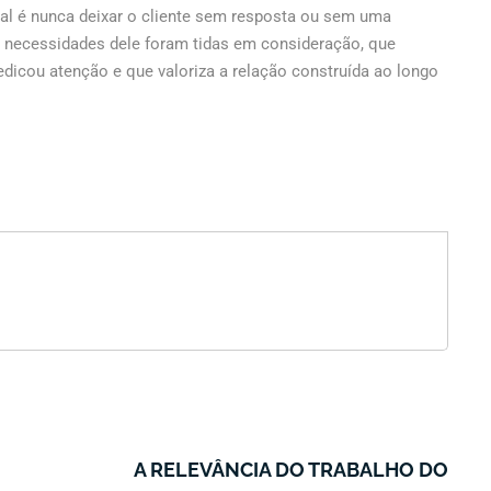
ial é nunca deixar o cliente sem resposta ou sem uma
as necessidades dele foram tidas em consideração, que
edicou atenção e que valoriza a relação construída ao longo
A RELEVÂNCIA DO TRABALHO DO