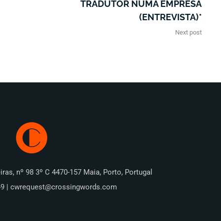
TRADUTOR NUMA EMPRESA
(ENTREVISTA)*
Next post
iras, nº 98 3º C 4470-157 Maia, Porto, Portugal
49 | cwrequest@crossingwords.com