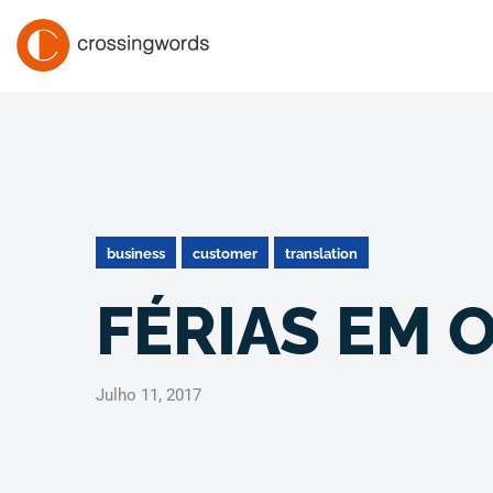
business
customer
translation
FÉRIAS EM O
Julho 11, 2017