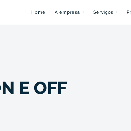
Home
A empresa
Serviços
P
N E OFF