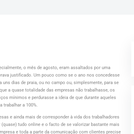
ecialmente, o mês de agosto, eram assaltados por uma
derava justificado. Um pouco como se o ano nos concedesse
ra uns dias de praia, ou no campo ou, simplesmente, para se
l que a quase totalidade das empresas não trabalhasse, os
iços mínimos e perdurasse a ideia de que durante aqueles
 trabalhar a 100%.
resas e ainda mais de corresponder à vida dos trabalhadores
r (quase) tudo online e o facto de se valorizar bastante mais
 empresa e toda a parte da comunicação com clientes precise