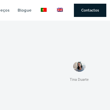
reços
Blogue
Contactos
Tina Duarte