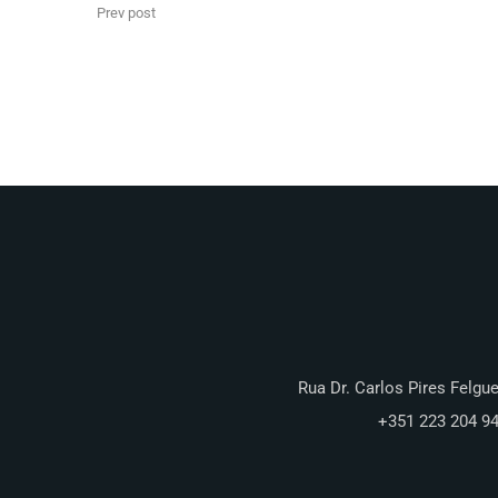
Prev post
Rua Dr. Carlos Pires Felgue
+351 223 204 9