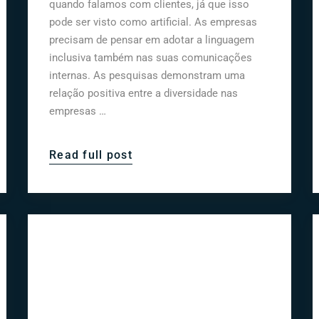
quando falamos com clientes, já que isso
pode ser visto como artificial. As empresas
precisam de pensar em adotar a linguagem
inclusiva também nas suas comunicações
internas. As pesquisas demonstram uma
relação positiva entre a diversidade nas
empresas …
Read full post