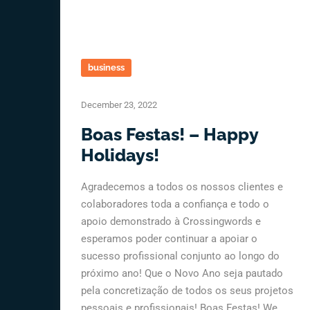
business
December 23, 2022
Boas Festas! – Happy
Holidays!
Agradecemos a todos os nossos clientes e
colaboradores toda a confiança e todo o
apoio demonstrado à Crossingwords e
esperamos poder continuar a apoiar o
sucesso profissional conjunto ao longo do
próximo ano! Que o Novo Ano seja pautado
pela concretização de todos os seus projetos
pessoais e profissionais! Boas Festas! We