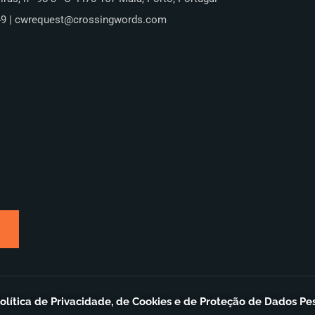
49 | cwrequest@crossingwords.com
olítica de Privacidade, de Cookies e de Proteção de Dados Pe