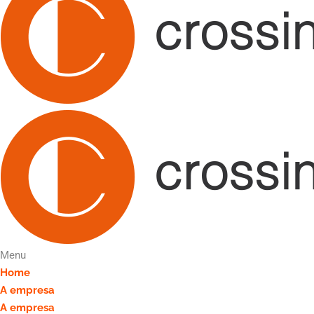
Menu
Home
A empresa
A empresa