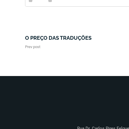
O PREÇO DAS TRADUÇÕES
Prev post
Rua Dr. Carlos Pires Felgue