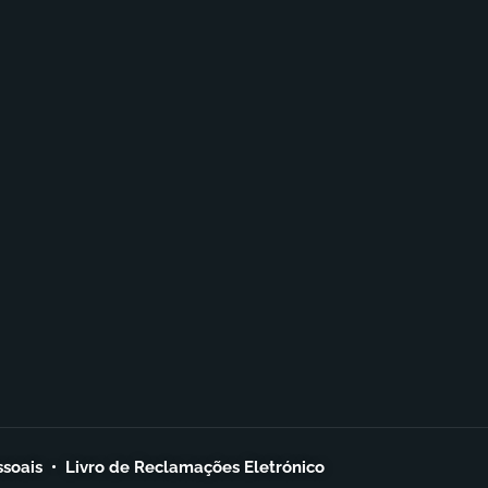
ssoais
•
Livro de Reclamações Eletrónico