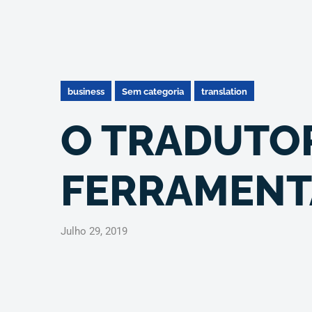
business
Sem categoria
translation
O TRADUTOR
FERRAMENT
Julho 29, 2019