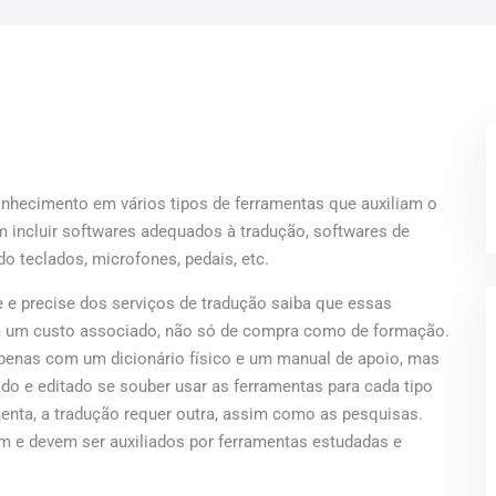
onhecimento em vários tipos de ferramentas que auxiliam o
m incluir softwares adequados à tradução, softwares de
o teclados, microfones, pedais, etc.
 e precise dos serviços de tradução saiba que essas
êm um custo associado, não só de compra como de formação.
apenas com um dicionário físico e um manual de apoio, mas
do e editado se souber usar as ferramentas para cada tipo
amenta, a tradução requer outra, assim como as pesquisas.
m e devem ser auxiliados por ferramentas estudadas e