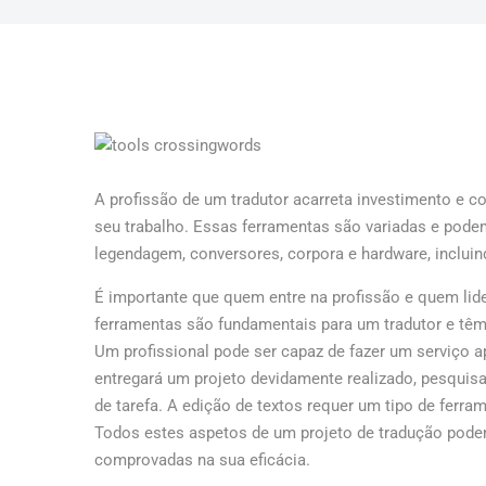
A profissão de um tradutor acarreta investimento e c
seu trabalho. Essas ferramentas são variadas e pode
legendagem, conversores, corpora e hardware, incluind
É importante que quem entre na profissão e quem lide
ferramentas são fundamentais para um tradutor e t
Um profissional pode ser capaz de fazer um serviço 
entregará um projeto devidamente realizado, pesquisa
de tarefa. A edição de textos requer um tipo de ferr
Todos estes aspetos de um projeto de tradução pode
comprovadas na sua eficácia.