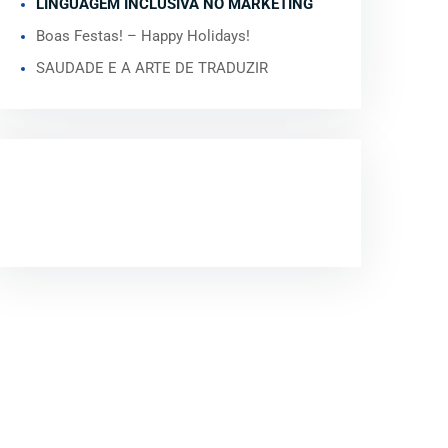
LINGUAGEM INCLUSIVA NO MARKETING
Boas Festas! – Happy Holidays!
SAUDADE E A ARTE DE TRADUZIR
COMENTÁRIOS
RECENTES