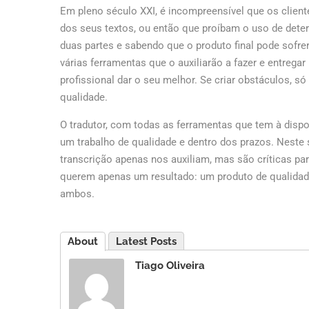
Em pleno século XXI, é incompreensível que os clien
dos seus textos, ou então que proíbam o uso de dete
duas partes e sabendo que o produto final pode sofrer
várias ferramentas que o auxiliarão a fazer e entregar
profissional dar o seu melhor. Se criar obstáculos,
qualidade.
O tradutor, com todas as ferramentas que tem à disp
um trabalho de qualidade e dentro dos prazos. Neste 
transcrição apenas nos auxiliam, mas são críticas par
querem apenas um resultado: um produto de qualidad
ambos.
About
Latest Posts
Tiago Oliveira