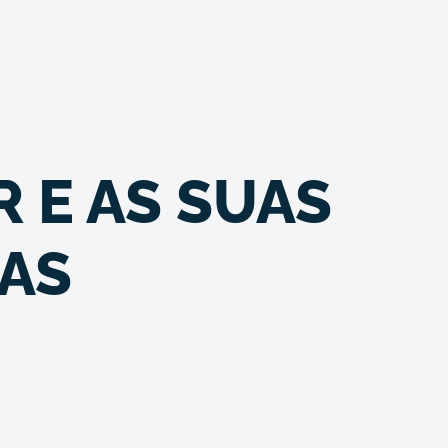
 E AS SUAS
AS