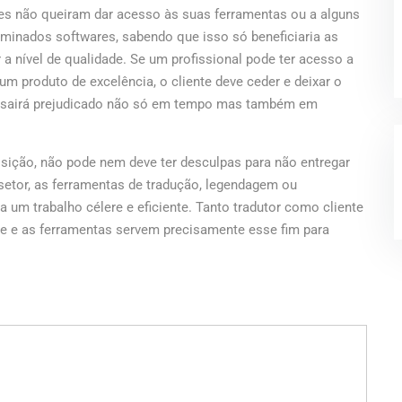
tes não queiram dar acesso às suas ferramentas ou a alguns
rminados softwares, sabendo que isso só beneficiaria as
 a nível de qualidade. Se um profissional pode ter acesso a
 um produto de excelência, o cliente deve ceder e deixar o
 só sairá prejudicado não só em tempo mas também em
osição, não pode nem deve ter desculpas para não entregar
setor, as ferramentas de tradução, legendagem ou
a um trabalho célere e eficiente. Tanto tradutor como cliente
e e as ferramentas servem precisamente esse fim para