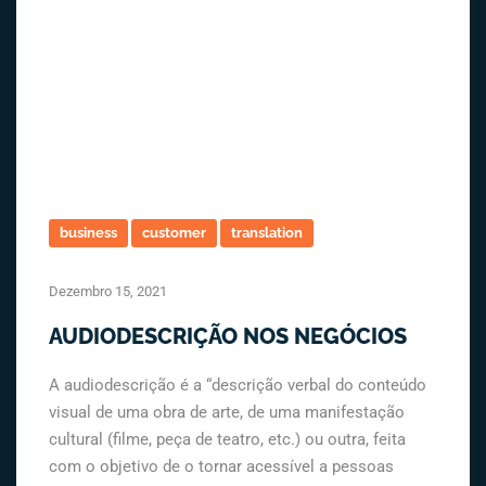
business
customer
translation
Dezembro 15, 2021
AUDIODESCRIÇÃO NOS NEGÓCIOS
A audiodescrição é a “descrição verbal do conteúdo
visual de uma obra de arte, de uma manifestação
cultural (filme, peça de teatro, etc.) ou outra, feita
com o objetivo de o tornar acessível a pessoas