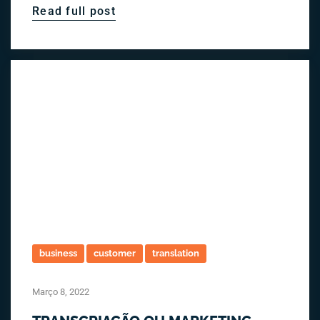
Read full post
business
customer
translation
Março 8, 2022