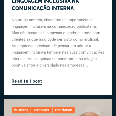
LINGUAGEM INCLUSIVA NA
COMUNICAÇÃO INTERNA
No artigo anterior, discutimos a importância da
linguagem inclusiva na comunicação publicitária.
Mas não basta usá-la apenas quando falamos com
clientes, já que isso pode ser visto como artificial.
As empresas precisam de pensar em adotar a
linguagem inclusiva também nas suas comunicações
internas. As pesquisas demonstram uma relação
positiva entre a diversidade nas empresas …
Read full post
business
customer
translation