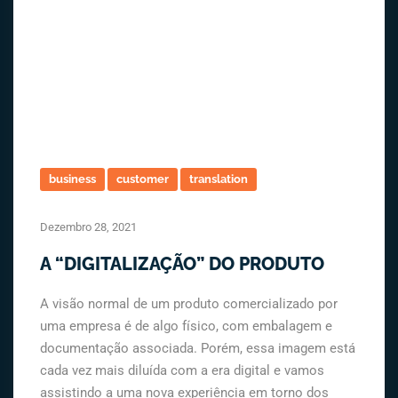
business
customer
translation
Dezembro 28, 2021
A “DIGITALIZAÇÃO” DO PRODUTO
A visão normal de um produto comercializado por
uma empresa é de algo físico, com embalagem e
documentação associada. Porém, essa imagem está
cada vez mais diluída com a era digital e vamos
assistindo a uma nova experiência em torno dos