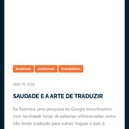
business
customer
translation
Abril 19, 2022
SAUDADE E A ARTE DE TRADUZIR
Se fizermos uma pesquisa no Google encontramos
com facilidade listas de palavras referenciadas como
não tendo tradução para outras línguas e que, à