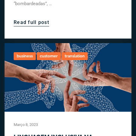
“bombardeadas”, …
Read full post
business
customer
translation
Março 8, 2023