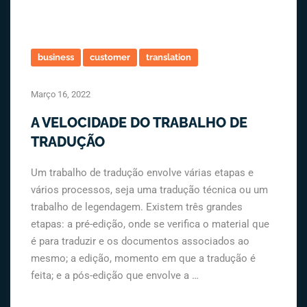
business
customer
translation
Março 16, 2022
A VELOCIDADE DO TRABALHO DE
TRADUÇÃO
Um trabalho de tradução envolve várias etapas e
vários processos, seja uma tradução técnica ou um
trabalho de legendagem. Existem três grandes
etapas: a pré-edição, onde se verifica o material que
é para traduzir e os documentos associados ao
mesmo; a edição, momento em que a tradução é
feita; e a pós-edição que envolve a …