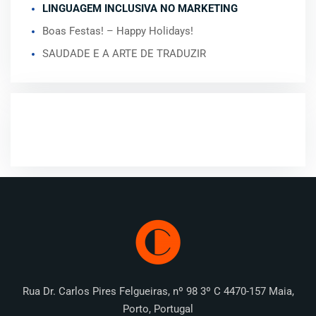
LINGUAGEM INCLUSIVA NO MARKETING
Boas Festas! – Happy Holidays!
SAUDADE E A ARTE DE TRADUZIR
COMENTÁRIOS RECENTES
Rua Dr. Carlos Pires Felgueiras, nº 98 3º C 4470-157 Maia,
Porto, Portugal