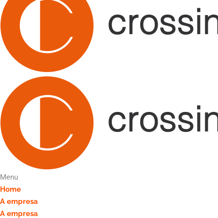
Menu
Home
A empresa
A empresa