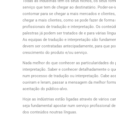
Todas as indústrias têm os seus nichos, os seus forn
serviço que tem de chegar ao destinatário. Poder-se-ia 
contornar para se chegar a mais mercados e clientes
chegar a mais clientes, como se pode fazer de forma 
profissionais de tradução e interpretação. Os conteúd
palestras já podem ser tratados de e para várias língu
As equipas de tradução e interpretação são fundamen
devem ser contratadas antecipadamente, para que po
crescimento do produto e/ou serviço.
Nada melhor do que conhecer as particularidades do 
interpretação. Saber e conhecer detalhadamente o que 
num processo de tradução ou interpretação. Cabe aos 
ouviram e leram, passar a mensagem da melhor forma 
aceitação do público-alvo.
Hoje as indústrias estão ligadas através de vários ca
seja fundamental apostar num serviço profissional d
dos conteúdos noutras línguas.