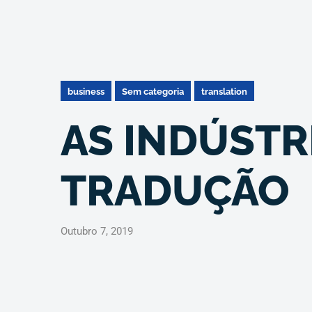
business
Sem categoria
translation
AS INDÚSTRI
TRADUÇÃO
Outubro 7, 2019