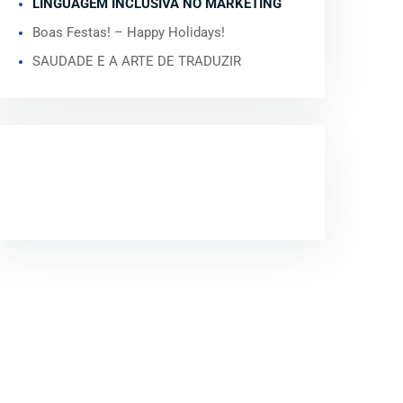
LINGUAGEM INCLUSIVA NO MARKETING
Boas Festas! – Happy Holidays!
SAUDADE E A ARTE DE TRADUZIR
COMENTÁRIOS
RECENTES