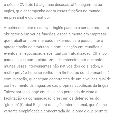
o século XVII até há algumas décadas; até chegarmos ao
inglês, que desempenha agora essas funções no mundo
empresarial e diplomático.
Atualmente, falar e escrever inglês passou a ser um requisito
obrigatório em várias funções, especialmente em empresas
que trabalham com mercados externos para possibilitar a
apresentação de produtos, a comunicação em reuniões e
eventos, a negociação e eventual contratualização. Olhando
para a língua como plataforma de entendimento que coloca
muitas vezes intervenientes não nativos dos dois lados, é
muito provável que se verifiquem limites ou condicionantes à
comunicação, quer sejam decorrentes de um nível desigual de
conhecimento da língua, ou das próprias subtilezas da língua.
Talvez por isso, hoje em dia, e não perdendo de vista a
facilitação da comunicação, crescem os defensores do
“globish” (Global English) ou inglês internacional, que é uma
vertente simplificada e concentrada do idioma e que permite