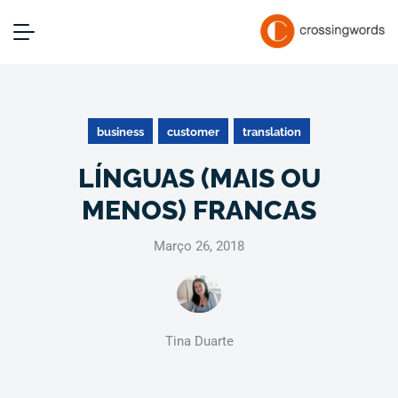
business
customer
translation
LÍNGUAS (MAIS OU
MENOS) FRANCAS
Março 26, 2018
Tina Duarte