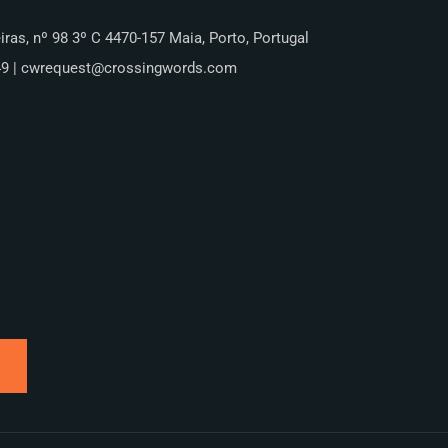
iras, nº 98 3º C 4470-157 Maia, Porto, Portugal
49 | cwrequest@crossingwords.com