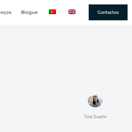
reços
Blogue
Contactos
Tina Duarte