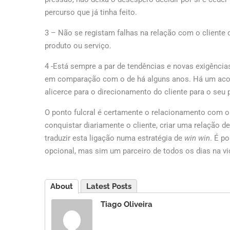
percurso que já tinha feito.
3 – Não se registam falhas na relação com o cliente 
produto ou serviço.
4 -Está sempre a par de tendências e novas exigência
em comparação com o de há alguns anos. Há um acom
alicerce para o direcionamento do cliente para o seu
O ponto fulcral é certamente o relacionamento com o cl
conquistar diariamente o cliente, criar uma relação d
traduzir esta ligação numa estratégia de
win win
. É p
opcional, mas sim um parceiro de todos os dias na v
About
Latest Posts
Tiago Oliveira