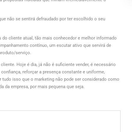
que não se sentirá defraudado por ter escolhido o seu
s do cliente atual, tão mais conhecedor e melhor informado
panhamento contínuo, um escutar ativo que servirá de
 produto/serviço.
iente. Hoje é dia, já não é suficiente vender, é necessário
e confiança, reforçar a presença constante e uniforme,
or tudo isso que o marketing não pode ser considerado como
ida da empresa, por mais pequena que seja.