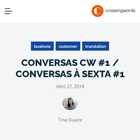
business
customer
translation
CONVERSAS CW #1 /
CONVERSAS À SEXTA #1
Abril 27, 2018
Tina Duarte