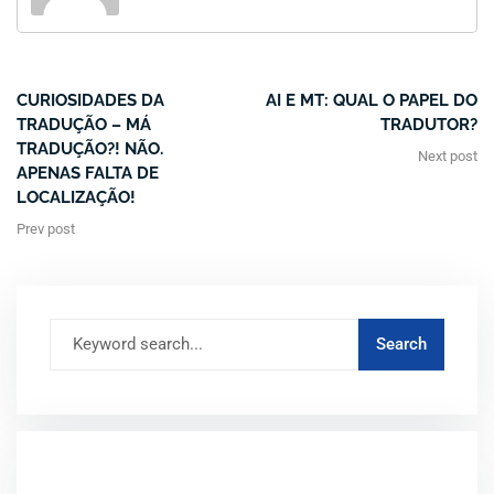
CURIOSIDADES DA
AI E MT: QUAL O PAPEL DO
TRADUÇÃO – MÁ
TRADUTOR?
TRADUÇÃO?! NÃO.
Next post
APENAS FALTA DE
LOCALIZAÇÃO!
Prev post
ARTIGOS RECENTES