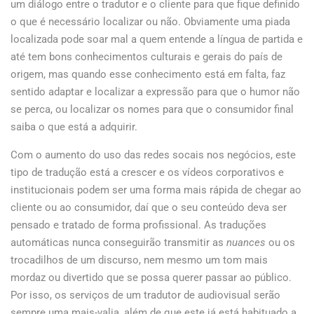
um diálogo entre o tradutor e o cliente para que fique definido
o que é necessário localizar ou não. Obviamente uma piada
localizada pode soar mal a quem entende a língua de partida e
até tem bons conhecimentos culturais e gerais do país de
origem, mas quando esse conhecimento está em falta, faz
sentido adaptar e localizar a expressão para que o humor não
se perca, ou localizar os nomes para que o consumidor final
saiba o que está a adquirir.
Com o aumento do uso das redes socais nos negócios, este
tipo de tradução está a crescer e os vídeos corporativos e
institucionais podem ser uma forma mais rápida de chegar ao
cliente ou ao consumidor, daí que o seu conteúdo deva ser
pensado e tratado de forma profissional. As traduções
automáticas nunca conseguirão transmitir as
nuances
ou os
trocadilhos de um discurso, nem mesmo um tom mais
mordaz ou divertido que se possa querer passar ao público.
Por isso, os serviços de um tradutor de audiovisual serão
sempre uma mais-valia, além de que este já está habituado a