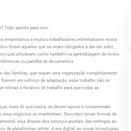
o? Tudo aponta para isso.
os empresários e muitos trabalhadores enfrentassem novos
itos foram aqueles que se viram obrigados a dar um salto
tos que utilizavam, como também na aprendizagem de novos
nferências ou partilha de documentos.
nto das famílias, que requer uma organização completamente
o fizerem um esforço de adaptação, esse trabalho não se
ar rotinas e horários de trabalho para que todas as
ue, mais do que nunca, se devem apoiar e compreender
os seus negócios se mantenham. Descobrir novas formas de
amental, seja através dos serviços postais, das entregas ao
s ou de plataformas
online
. A era digital, as novas tecnologias,