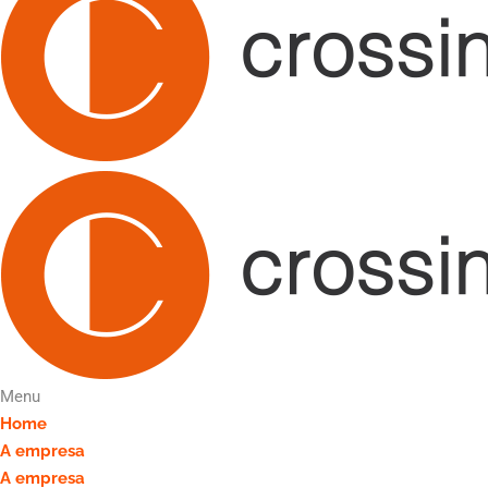
Menu
Home
A empresa
A empresa