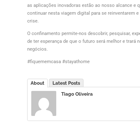
as aplicações inovadoras estão ao nosso alcance e 
continuar nesta viagem digital para se reinventarem e
crise.
O confinamento permite-nos descobrir, pesquisar, exp
de ter esperança de que o futuro será melhor e trar
negócios.
#fiquememcasa #stayathome
About
Latest Posts
Tiago Oliveira