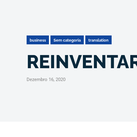
business
Sem categoria
translation
REINVENTA
Dezembro 16, 2020