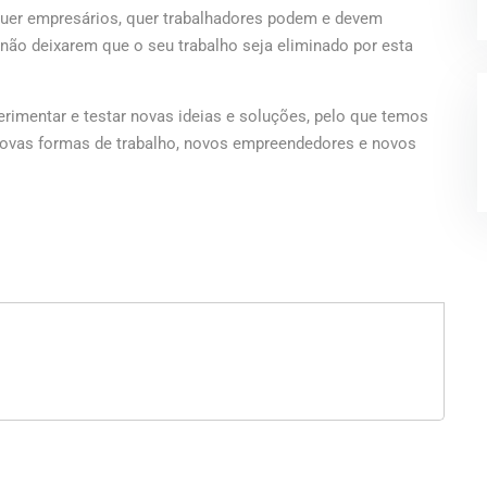
quer empresários, quer trabalhadores podem e devem
 não deixarem que o seu trabalho seja eliminado por esta
erimentar e testar novas ideias e soluções, pelo que temos
á novas formas de trabalho, novos empreendedores e novos