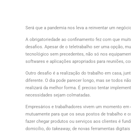
Será que a pandemia nos leva a reinventar um negóci
A obrigatoriedade ao confinamento fez com que muit
desafios. Apesar de o teletrabalho ser uma opção, mu
tecnológico sem precedentes, não só nos equipamen
softwares e aplicações apropriados para reuniões, co
Outro desafio é a realização do trabalho em casa, ju
diferente. O dia pode parecer longo, mas se todos nã
realizará da melhor forma. É preciso tentar implement
necessidades sejam colmatadas.
Empresários e trabalhadores vivem um momento em q
mutuamente para que os seus postos de trabalho e 
fazer chegar produtos ou serviços aos clientes é fund
domicílio, do
takeaway
, de novas ferramentas digitai