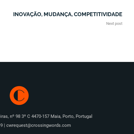
INOVAÇÃO, MUDANÇA, COMPETITIVIDADE
Next post
iras, nº 98 3º C 4470-157 Maia, Porto, Portugal
49 | cwrequest@crossingwords.com