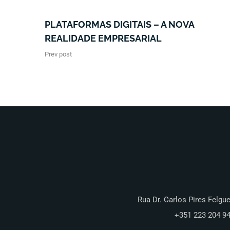
PLATAFORMAS DIGITAIS – A NOVA
REALIDADE EMPRESARIAL
Prev post
Rua Dr. Carlos Pires Felgue
+351 223 204 9